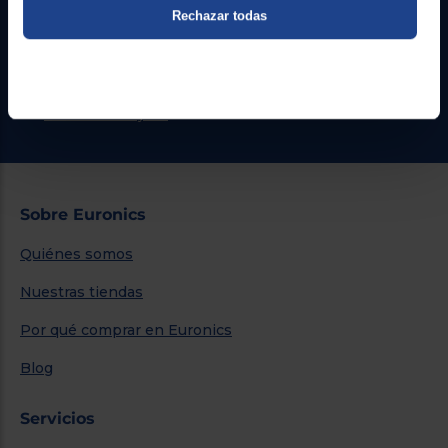
Atención cliente
Rechazar todas
Formulario de contacto
¿Necesitas ayuda?
Ir al centro de ayuda
Sobre Euronics
Quiénes somos
Nuestras tiendas
Por qué comprar en Euronics
Blog
Servicios