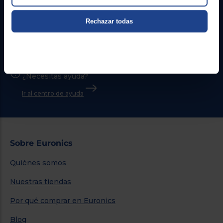
Contacto
Rechazar todas
Atención cliente
Formulario de contacto
¿Necesitas ayuda?
Ir al centro de ayuda
Sobre Euronics
Quiénes somos
Nuestras tiendas
Por qué comprar en Euronics
Blog