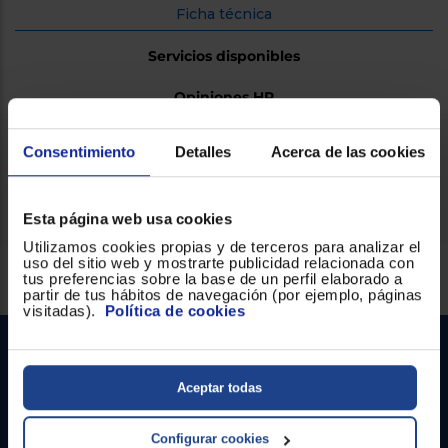
Ficha técnica
Servicios disponibles
Opiniones HP
Consentimiento
Detalles
Acerca de las cookies
Ficha técnica
Esta página web usa cookies
Utilizamos cookies propias y de terceros para analizar el
uso del sitio web y mostrarte publicidad relacionada con
Servicios Euronics disponibles
tus preferencias sobre la base de un perfil elaborado a
partir de tus hábitos de navegación (por ejemplo, páginas
visitadas).
Política de cookies
Aceptar todas
Configurar cookies