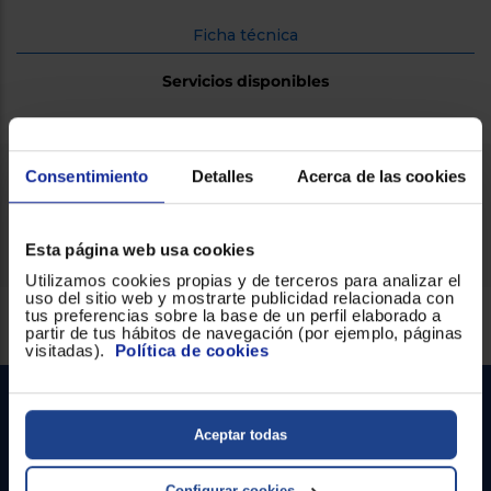
Ficha técnica
Servicios disponibles
Opiniones HP
Consentimiento
Detalles
Acerca de las cookies
Ficha técnica
Esta página web usa cookies
Utilizamos cookies propias y de terceros para analizar el
uso del sitio web y mostrarte publicidad relacionada con
Servicios Euronics disponibles
tus preferencias sobre la base de un perfil elaborado a
partir de tus hábitos de navegación (por ejemplo, páginas
visitadas).
Política de cookies
Aceptar todas
Configurar cookies