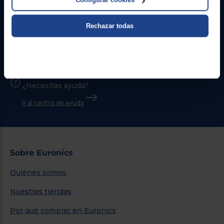
Contacto
Rechazar todas
Atención cliente
Formulario de contacto
¿Necesitas ayuda?
Ir al centro de ayuda
Sobre Euronics
Quiénes somos
Nuestras tiendas
Por qué comprar en Euronics