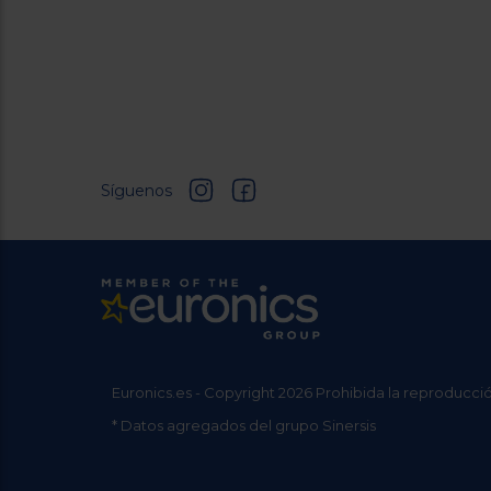
Síguenos
Euronics.es - Copyright 2026 Prohibida la reproducció
* Datos agregados del grupo Sinersis