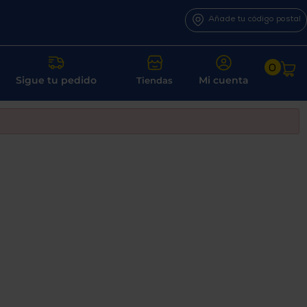
Añade tu código postal
0
Sigue tu pedido
Mi cuenta
Tiendas