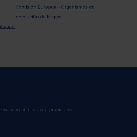
Comisión Europea – Organismos de
resolución de litigios
atación
preso consentimiento del propietario.