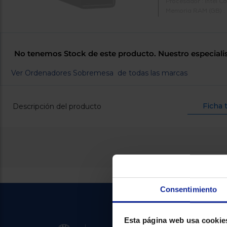
Procesador : Intel Co
Memoria RAM (GB) :
No tenemos Stock de este producto. Nuestro especiali
Ver Ordenadores Sobremesa de todas las marcas
Ficha 
Descripción del producto
Consentimiento
Esta página web usa cookie