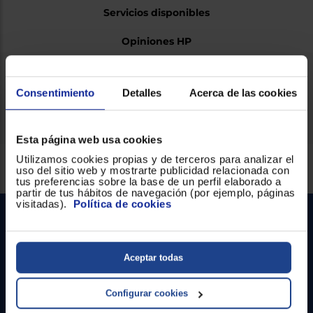
Servicios disponibles
Opiniones HP
Ficha técnica
Consentimiento
Detalles
Acerca de las cookies
Esta página web usa cookies
Utilizamos cookies propias y de terceros para analizar el
Servicios Euronics disponibles
uso del sitio web y mostrarte publicidad relacionada con
tus preferencias sobre la base de un perfil elaborado a
partir de tus hábitos de navegación (por ejemplo, páginas
visitadas).
Política de cookies
Aceptar todas
Configurar cookies
Contacto