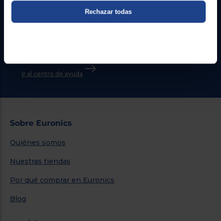
Rechazar todas
Atención cliente
Formulario de contacto
¿Necesitas ayuda?
Ir al centro de ayuda
Sobre Euronics
Quiénes somos
Nuestras tiendas
Por qué comprar en Euronics
Blog