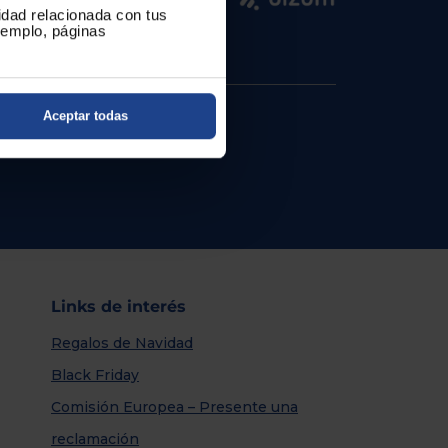
cidad relacionada con tus
ejemplo, páginas
Aceptar todas
Links de interés
Regalos de Navidad
Black Friday
Comisión Europea – Presente una
reclamación