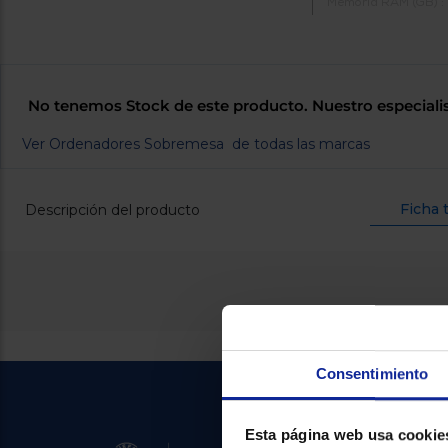
Memoria RAM (GB) :
No tenemos Stock de este producto. Nuestro especiali
Ver Ordenadores Sobremesa de todas las marcas
Ficha 
Descripción del producto
Consentimiento
Esta página web usa cookie