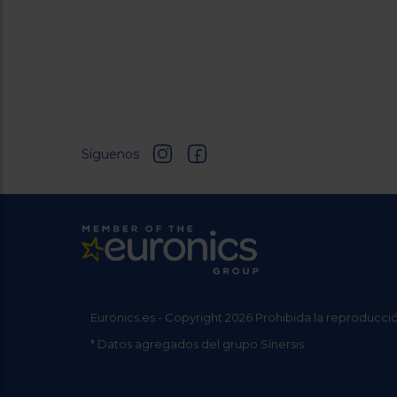
Síguenos
Euronics.es - Copyright 2026 Prohibida la reproducció
* Datos agregados del grupo Sinersis