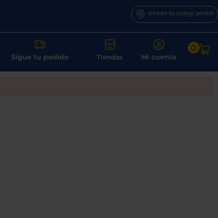
Añade tu código postal
0
Sigue tu pedido
Mi cuenta
Tiendas