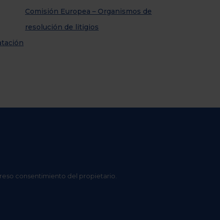
Comisión Europea – Organismos de
resolución de litigios
atación
preso consentimiento del propietario.