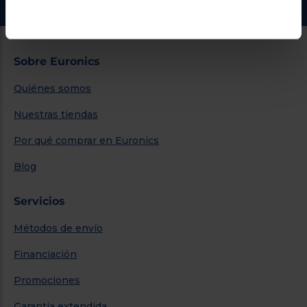
Sobre Euronics
Quiénes somos
Nuestras tiendas
Por qué comprar en Euronics
Blog
Servicios
Métodos de envío
Financiación
Promociones
Garantía extendida