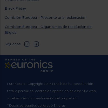
Black Friday
Comisión Europea – Presente una reclamación
Comisión Europea – Organismos de resolución de
litigios
Síguenos
Euronics.es - Copyright 2026 Prohibida la reproducción
total o parcial del contenido aparecido en este sitio web,
sin el expreso consentimiento del propietario.
* Datos agregados del grupo Sinersis