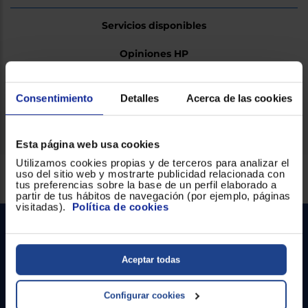
Servicios disponibles
Opiniones HP
Consentimiento
Detalles
Acerca de las cookies
Ficha técnica
Esta página web usa cookies
Utilizamos cookies propias y de terceros para analizar el
Servicios Euronics disponibles
uso del sitio web y mostrarte publicidad relacionada con
tus preferencias sobre la base de un perfil elaborado a
partir de tus hábitos de navegación (por ejemplo, páginas
visitadas).
Política de cookies
Aceptar todas
Configurar cookies