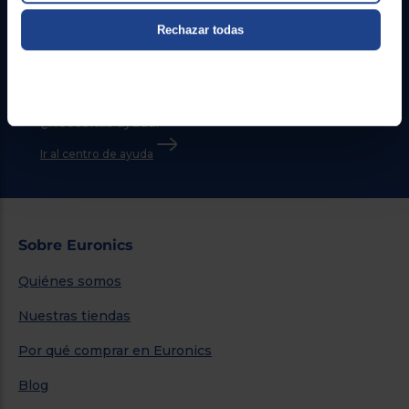
Contacto
Rechazar todas
Atención cliente
Formulario de contacto
¿Necesitas ayuda?
Ir al centro de ayuda
Sobre Euronics
Quiénes somos
Nuestras tiendas
Por qué comprar en Euronics
Blog