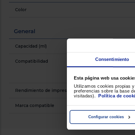
Color
General
Capacidad (ml)
Consentimiento
Compatibilidad
Esta página web usa cookie
Utilizamos cookies propias y 
Rendimiento de impresión
preferencias sobre la base de
visitadas).
Política de cook
Marca compatible
Configurar cookies