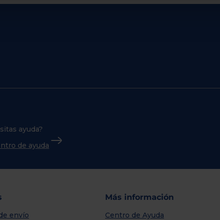
sitas ayuda?
centro de ayuda
s
Más información
de envío
Centro de Ayuda