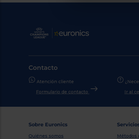
Contacto
Atención cliente
¿Nece
Formulario de contacto
Ir al 
Sobre Euronics
Servicio
Quiénes somos
Métodos 