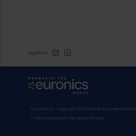
Síguenos
Euronics.es - Copyright 2026 Prohibida la reproducció
* Datos agregados del grupo Sinersis