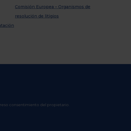
Comisión Europea – Organismos de
resolución de litigios
atación
preso consentimiento del propietario.