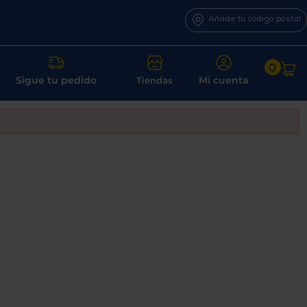
Añade tu código postal
0
Sigue tu pedido
Mi cuenta
Tiendas