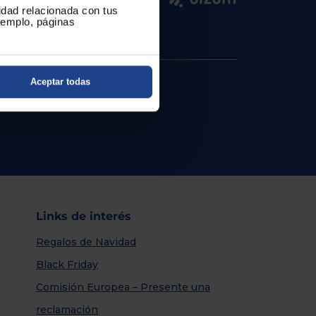
cidad relacionada con tus
ejemplo, páginas
Aceptar todas
Links de interés
Regalos de Navidad
Black Friday
Comisión Europea – Presente una
reclamación