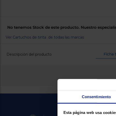
No tenemos Stock de este producto. Nuestro especiali
Ver Cartuchos de tinta de todas las marcas
Ficha 
Descripción del producto
Consentimiento
Esta página web usa cookie