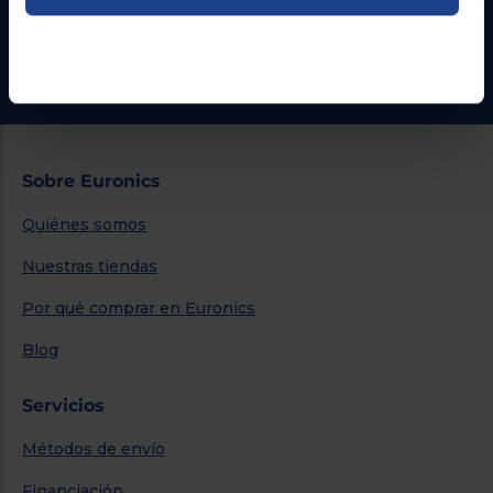
¿Necesitas ayuda?
Ir al centro de ayuda
Sobre Euronics
Quiénes somos
Nuestras tiendas
Por qué comprar en Euronics
Blog
Servicios
Métodos de envío
Financiación