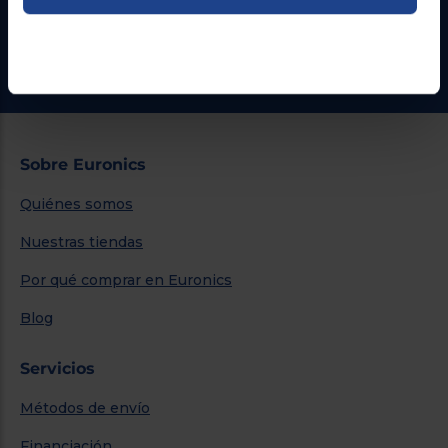
¿Necesitas ayuda?
Ir al centro de ayuda
Sobre Euronics
Quiénes somos
Nuestras tiendas
Por qué comprar en Euronics
Blog
Servicios
Métodos de envío
Financiación