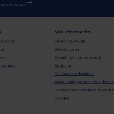
centro de ayuda
s
Más información
de envío
Centro de Ayuda
ión
Devoluciones
nes
Desistir del contrato aquí
extendida
Contacto
Política de privacidad
Aviso legal y condiciones de uso
Condiciones generales de contr
Cookies