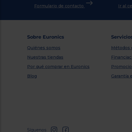
Formulario de contacto
Ir al 
Sobre Euronics
Servicio
Quiénes somos
Métodos 
Nuestras tiendas
Financiac
Por qué comprar en Euronics
Promocio
Blog
Garantía 
Síguenos