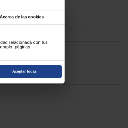
Acerca de las cookies
cidad relacionada con tus
ejemplo, páginas
Aceptar todas