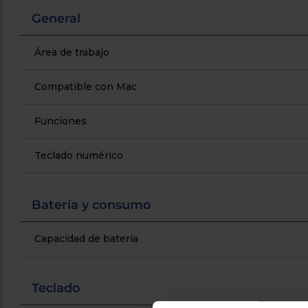
General
Área de trabajo
Compatible con Mac
Funciones
Teclado numérico
Batería y consumo
Capacidad de batería
Teclado