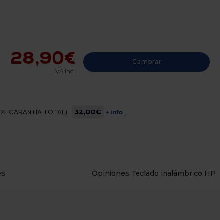
28,90€
Comprar
IVA Incl.
32,00€
OS DE GARANTÍA TOTAL)
+ info
es
Opiniones Teclado inalámbrico HP