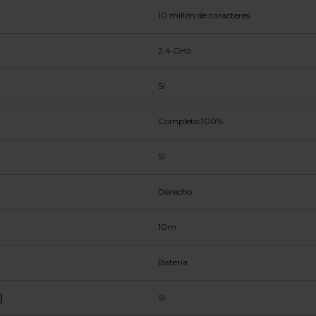
10 millón de caracteres
2.4 GHz
Sí
Completo 100%
Sí
Derecho
10m
Batería
)
Sí