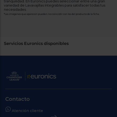
tranquilidad. En Euronics puedes seleccionar entre una gran
variedad de Lavavajillas Integrables para satisfacer todas tus
necesidades.
*Las imágenes que aparecen pueden no coincidir con las del producto de la ficha.
Servicios Euronics disponibles
Contacto
Atención cliente