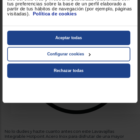
Lavavajillas Integrable Integrable comience su ciclo.
tus preferencias sobre la base de un perfil elaborado a
partir de tus hábitos de navegación (por ejemplo, páginas
visitadas).
Política de cookies
Aceptar todas
Configurar cookies
Rechazar todas
No lo dudes y hazte cuanto antes con este Lavavajillas
Integrable Hotpoint Acero Inox para disfrutar de una mayor