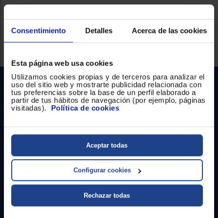
Consentimiento
Detalles
Acerca de las cookies
Servicios Euronics disponibles
Esta página web usa cookies
Utilizamos cookies propias y de terceros para analizar el
uso del sitio web y mostrarte publicidad relacionada con
tus preferencias sobre la base de un perfil elaborado a
partir de tus hábitos de navegación (por ejemplo, páginas
visitadas).
Política de cookies
Contacto
Aceptar todas
Atención cliente
Configurar cookies
Formulario de contacto
Rechazar todas
¿Necesitas ayuda?