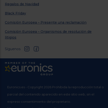
Regalos de Navidad
Black Friday
Comisión Europea – Presente una reclamación
Comisión Europea – Organismos de resolución de
litigios
Síguenos
Euronics.es - Copyright 2026 Prohibida la reproducción total o
parcial del contenido aparecido en este sitio web, sin el
expreso consentimiento del propietario.