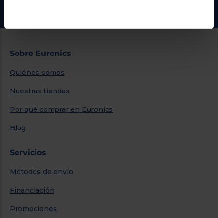
Ir al centro de ayuda
Sobre Euronics
Quiénes somos
Nuestras tiendas
Por qué comprar en Euronics
Blog
Servicios
Métodos de envío
Financiación
Promociones