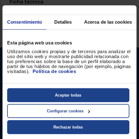
Ficha técnica
Consentimiento
Detalles
Acerca de las cookies
Servicios Euronics disponibles
Esta página web usa cookies
Utilizamos cookies propias y de terceros para analizar el
uso del sitio web y mostrarte publicidad relacionada con
tus preferencias sobre la base de un perfil elaborado a
partir de tus hábitos de navegación (por ejemplo, páginas
visitadas).
Política de cookies
Aceptar todas
Contacto
Configurar cookies
Atención cliente
Formulario de contacto
Rechazar todas
¿Necesitas ayuda?