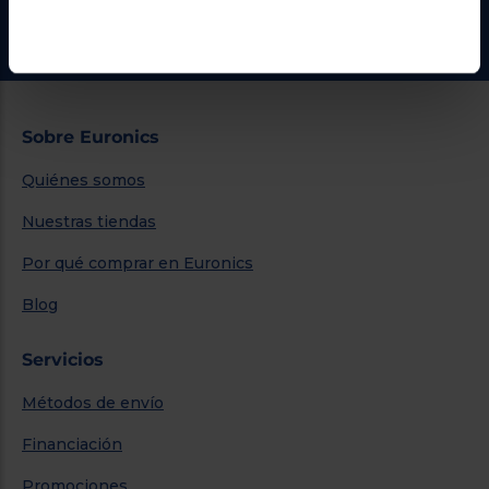
Ir al centro de ayuda
Sobre Euronics
Quiénes somos
Nuestras tiendas
Por qué comprar en Euronics
Blog
Servicios
Métodos de envío
Financiación
Promociones