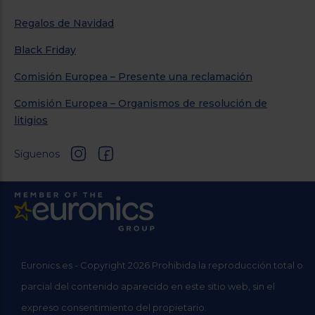
Regalos de Navidad
Black Friday
Comisión Europea – Presente una reclamación
Comisión Europea – Organismos de resolución de
litigios
Síguenos
Euronics.es - Copyright 2026 Prohibida la reproducción total o
parcial del contenido aparecido en este sitio web, sin el
expreso consentimiento del propietario.