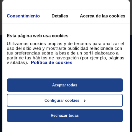
Consentimiento
Detalles
Acerca de las cookies
Servicios Euronics disponibles
Esta página web usa cookies
Utilizamos cookies propias y de terceros para analizar el
uso del sitio web y mostrarte publicidad relacionada con
tus preferencias sobre la base de un perfil elaborado a
partir de tus hábitos de navegación (por ejemplo, páginas
visitadas).
Política de cookies
Contacto
Aceptar todas
Atención cliente
Configurar cookies
Formulario de contacto
Rechazar todas
¿Necesitas ayuda?
Ir al centro de ayuda