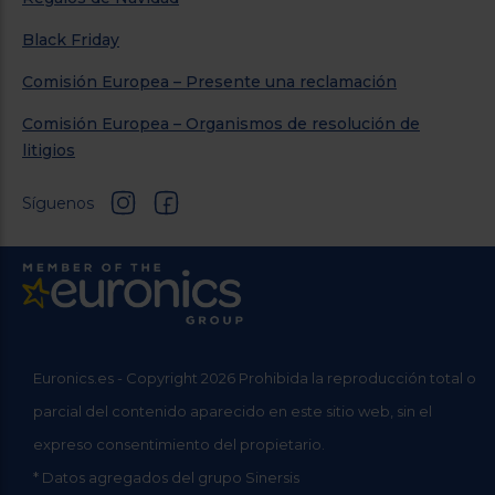
Black Friday
Comisión Europea – Presente una reclamación
Comisión Europea – Organismos de resolución de
litigios
Síguenos
Euronics.es - Copyright 2026 Prohibida la reproducción total o
parcial del contenido aparecido en este sitio web, sin el
expreso consentimiento del propietario.
* Datos agregados del grupo Sinersis