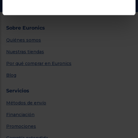
Sobre Euronics
Quiénes somos
Nuestras tiendas
Por qué comprar en Euronics
Blog
Servicios
Métodos de envío
Financiación
Promociones
Garantía extendida