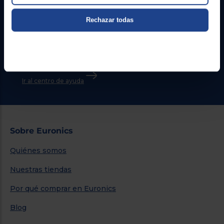
Contacto
Rechazar todas
Atención cliente
Formulario de contacto
¿Necesitas ayuda?
Ir al centro de ayuda
Sobre Euronics
Quiénes somos
Nuestras tiendas
Por qué comprar en Euronics
Blog