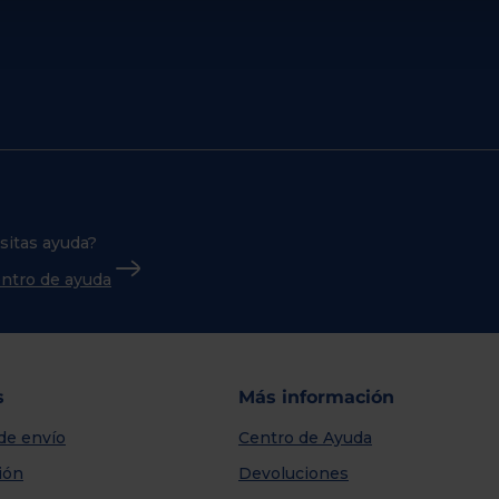
sitas ayuda?
centro de ayuda
s
Más información
de envío
Centro de Ayuda
ión
Devoluciones