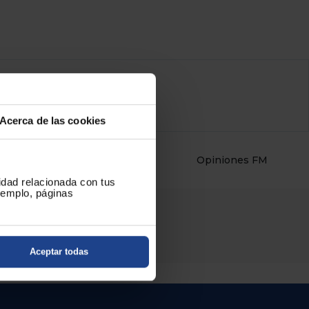
Acerca de las cookies
les
Opiniones FM
cidad relacionada con tus
ejemplo, páginas
Aceptar todas