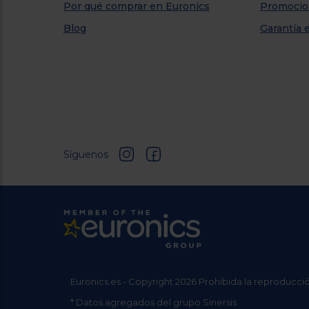
Por qué comprar en Euronics
Promocio
Blog
Garantía 
Síguenos
Euronics.es - Copyright 2026 Prohibida la reproducció
* Datos agregados del grupo Sinersis