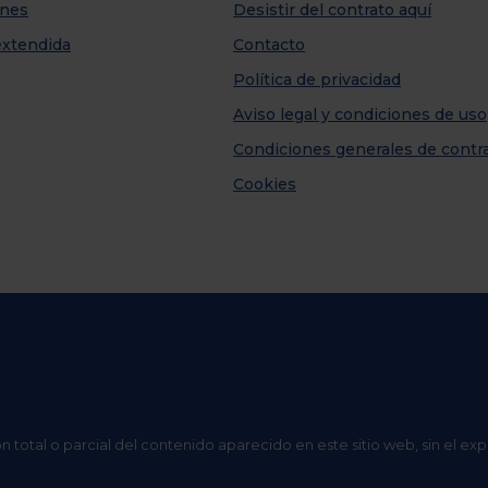
nes
Desistir del contrato aquí
extendida
Contacto
Política de privacidad
Aviso legal y condiciones de uso
Condiciones generales de contr
Cookies
n total o parcial del contenido aparecido en este sitio web, sin el ex