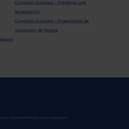
Comisión Europea – Presente una
reclamación
Comisión Europea – Organismos de
resolución de litigios
atación
preso consentimiento del propietario.