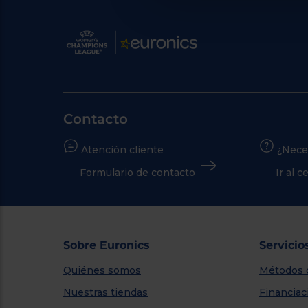
Contacto
Atención cliente
¿Nece
Formulario de contacto
Ir al 
Sobre Euronics
Servicio
Quiénes somos
Métodos 
Nuestras tiendas
Financiac