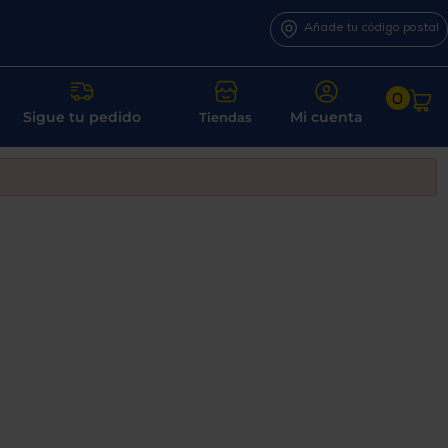
Añade tu código postal
0
Sigue tu pedido
Mi cuenta
Tiendas