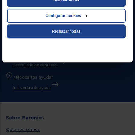
Configurar cookies
Rechazar todas
Contacto
Atención cliente
Formulario de contacto
¿Necesitas ayuda?
Ir al centro de ayuda
Sobre Euronics
Quiénes somos