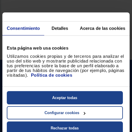
Ficha técnica
Consentimiento
Detalles
Acerca de las cookies
Servicios Euronics disponibles
Esta página web usa cookies
Utilizamos cookies propias y de terceros para analizar el
uso del sitio web y mostrarte publicidad relacionada con
tus preferencias sobre la base de un perfil elaborado a
partir de tus hábitos de navegación (por ejemplo, páginas
visitadas).
Política de cookies
Aceptar todas
Contacto
Configurar cookies
Atención cliente
Rechazar todas