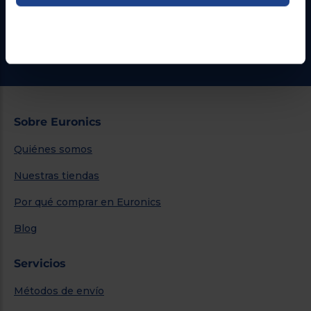
Formulario de contacto
¿Necesitas ayuda?
Ir al centro de ayuda
Sobre Euronics
Quiénes somos
Nuestras tiendas
Por qué comprar en Euronics
Blog
Servicios
Métodos de envío