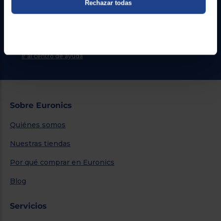
Atención cliente
Rechazar todas
Formulario de contacto
¿Necesitas ayuda?
Ir al centro de ayuda
Sobre Euronics
Quiénes somos
Nuestras tiendas
Por qué comprar en Euronics
Blog
Servicios