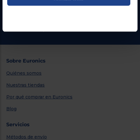
Formulario de contacto
¿Necesitas ayuda?
Ir al centro de ayuda
Sobre Euronics
Quiénes somos
Nuestras tiendas
Por qué comprar en Euronics
Blog
Servicios
Métodos de envío