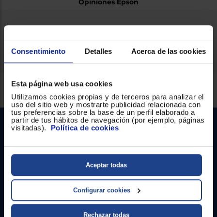
Opiniones Epson
Ficha técnica
Consentimiento
Detalles
Acerca de las cookies
Esta página web usa cookies
Servicios Euronics disponibles
Utilizamos cookies propias y de terceros para analizar el
uso del sitio web y mostrarte publicidad relacionada con
tus preferencias sobre la base de un perfil elaborado a
partir de tus hábitos de navegación (por ejemplo, páginas
visitadas).
Política de cookies
Aceptar todas
Contacto
Configurar cookies
Atención cliente
Rechazar todas