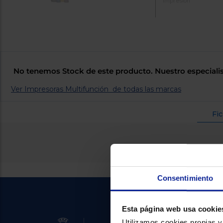
Impresión
No tenemos Stock de este producto. Nuestro especialis
Ver Impresoras Multifunción de todas las marcas
Fi
Consentimiento
Esta página web usa cookie
Utilizamos cookies propias y 