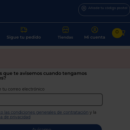
Añade tu código postal
0
Sigue tu pedido
Mi cuenta
Tiendas
s que te avisemos cuando tengamos
es?
 tu correo electrónico
o las condiciones generales de contratación
y la
ca de privacidad
Avísame