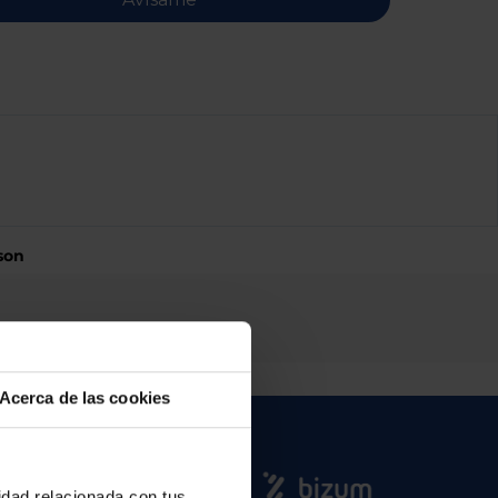
son
Acerca de las cookies
cidad relacionada con tus