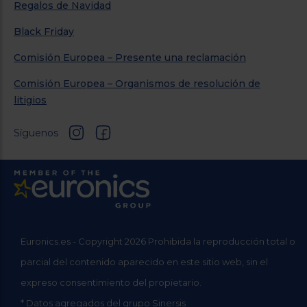
Regalos de Navidad
Black Friday
Comisión Europea – Presente una reclamación
Comisión Europea – Organismos de resolución de
litigios
Síguenos
Euronics.es - Copyright 2026 Prohibida la reproducción total o
parcial del contenido aparecido en este sitio web, sin el
expreso consentimiento del propietario.
* Datos agregados del grupo Sinersis