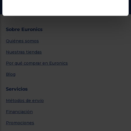
Ir al centro de ayuda
Sobre Euronics
Quiénes somos
Nuestras tiendas
Por qué comprar en Euronics
Blog
Servicios
Métodos de envío
Financiación
Promociones