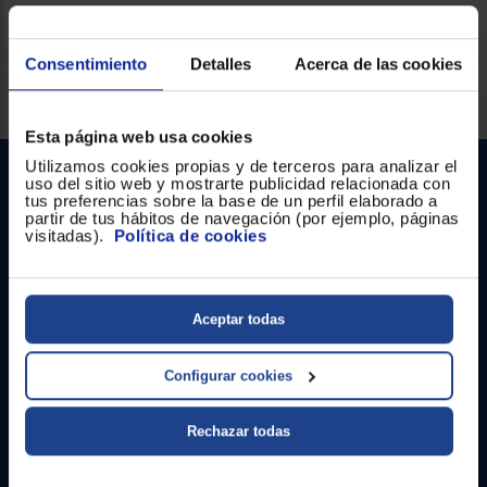
Consentimiento
Detalles
Acerca de las cookies
Servicios Euronics disponibles
Esta página web usa cookies
Utilizamos cookies propias y de terceros para analizar el
uso del sitio web y mostrarte publicidad relacionada con
tus preferencias sobre la base de un perfil elaborado a
partir de tus hábitos de navegación (por ejemplo, páginas
visitadas).
Política de cookies
Contacto
Aceptar todas
Atención cliente
Configurar cookies
Formulario de contacto
Rechazar todas
¿Necesitas ayuda?