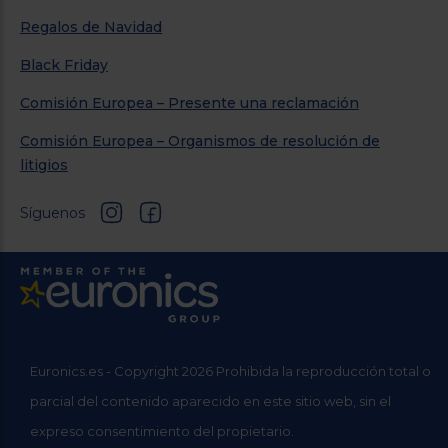
Regalos de Navidad
Black Friday
Comisión Europea – Presente una reclamación
Comisión Europea – Organismos de resolución de
litigios
Síguenos
Euronics.es - Copyright 2026 Prohibida la reproducción total o
parcial del contenido aparecido en este sitio web, sin el
expreso consentimiento del propietario.