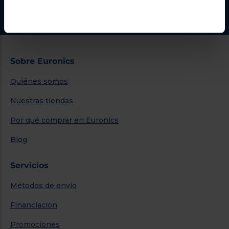
Ir al centro de ayuda
Sobre Euronics
Quiénes somos
Nuestras tiendas
Por qué comprar en Euronics
Blog
Servicios
Métodos de envío
Financiación
Promociones