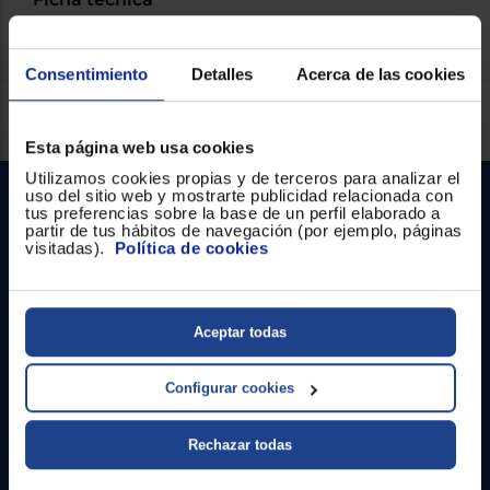
Consentimiento
Detalles
Acerca de las cookies
Servicios Euronics disponibles
Esta página web usa cookies
Utilizamos cookies propias y de terceros para analizar el
uso del sitio web y mostrarte publicidad relacionada con
tus preferencias sobre la base de un perfil elaborado a
partir de tus hábitos de navegación (por ejemplo, páginas
visitadas).
Política de cookies
Aceptar todas
Contacto
Configurar cookies
Atención cliente
Formulario de contacto
Rechazar todas
¿Necesitas ayuda?