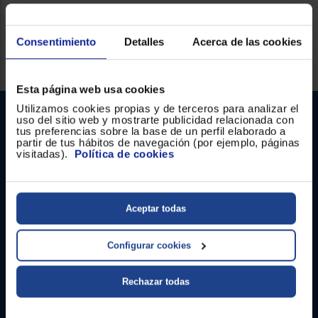
Consentimiento
Detalles
Acerca de las cookies
Servicios Euronics disponibles
Esta página web usa cookies
Utilizamos cookies propias y de terceros para analizar el
uso del sitio web y mostrarte publicidad relacionada con
tus preferencias sobre la base de un perfil elaborado a
partir de tus hábitos de navegación (por ejemplo, páginas
visitadas).
Política de cookies
Contacto
Aceptar todas
Atención cliente
Configurar cookies
Formulario de contacto
Rechazar todas
¿Necesitas ayuda?