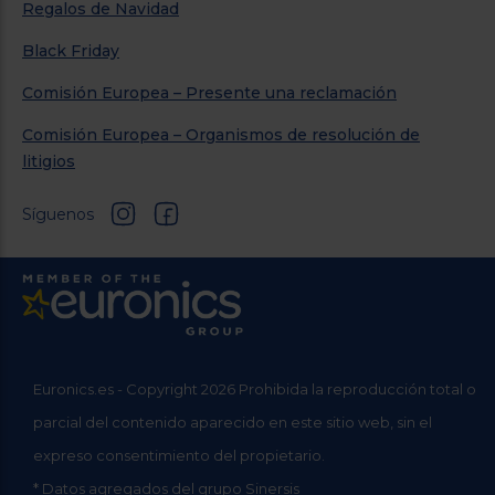
Regalos de Navidad
Black Friday
Comisión Europea – Presente una reclamación
Comisión Europea – Organismos de resolución de
litigios
Síguenos
Euronics.es - Copyright 2026 Prohibida la reproducción total o
parcial del contenido aparecido en este sitio web, sin el
expreso consentimiento del propietario.
* Datos agregados del grupo Sinersis