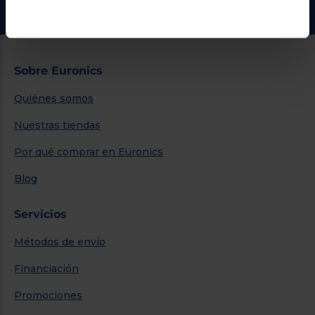
Ir al centro de ayuda
Sobre Euronics
Quiénes somos
Nuestras tiendas
Por qué comprar en Euronics
Blog
Servicios
Métodos de envío
Financiación
Promociones