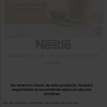
tá
ti
p
y
us
lo
con
g
mejor
d
plazo
to
de
y
ar
entrega
¿Por
qué
Cápsulas Dolce Gusto CORTADO DESCAFEINADO 16
te
unidades
pedimos
tu
código
postal?
No tenemos Stock de este producto. Nuestro
Productos
especialista te recomienda estos productos
con
similares
entrega
en
24
horas
y/o
Ver Accesorios cafeteras de todas las marcas
los más