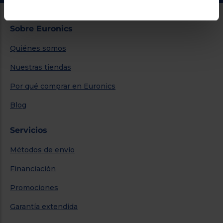
Sobre Euronics
Quiénes somos
Nuestras tiendas
Por qué comprar en Euronics
Blog
Servicios
Métodos de envío
Financiación
Promociones
Garantía extendida