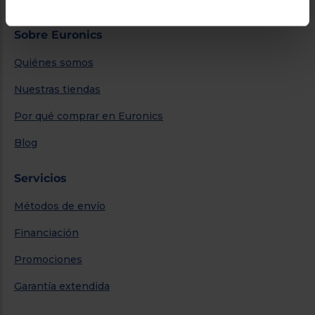
Sobre Euronics
Quiénes somos
Nuestras tiendas
Por qué comprar en Euronics
Blog
Servicios
Métodos de envío
Financiación
Promociones
Garantía extendida