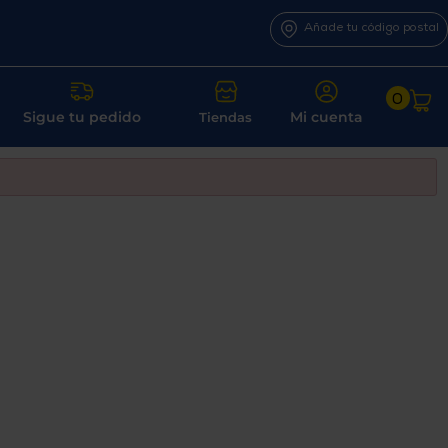
Añade tu código postal
0
Sigue tu pedido
Mi cuenta
Tiendas