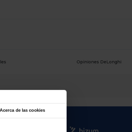
les
Opiniones DeLonghi
Acerca de las cookies