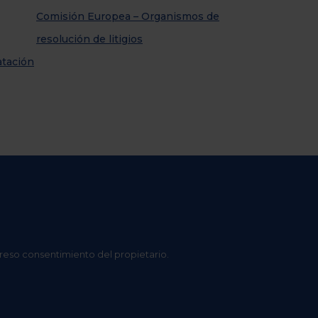
Comisión Europea – Organismos de
resolución de litigios
atación
preso consentimiento del propietario.