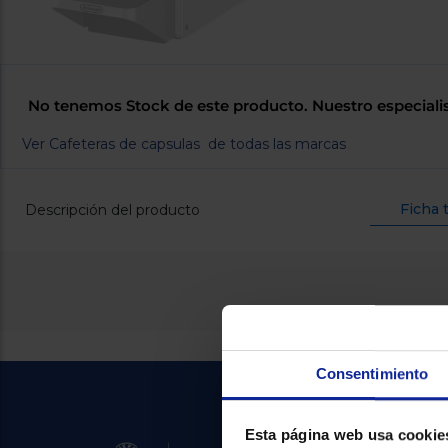
No tenemos Stock de este producto. Nuestro especiali
Ver Cafeteras de capsulas de todas las marcas
Ficha 
Descripción del producto
Consentimiento
Esta página web usa cookie