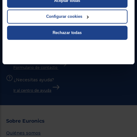
Aceptar todas
Configurar cookies
Rechazar todas
Contacto
Atención cliente
Formulario de contacto
¿Necesitas ayuda?
Ir al centro de ayuda
Sobre Euronics
Quiénes somos