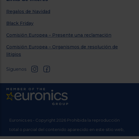
Regalos de Navidad
Black Friday
Comisión Europea – Presente una reclamación
Comisión Europea – Organismos de resolución de
litigios
Síguenos
Euronics.es - Copyright 2026 Prohibida la reproducción
total o parcial del contenido aparecido en este sitio web,
sin el expreso consentimiento del propietario.