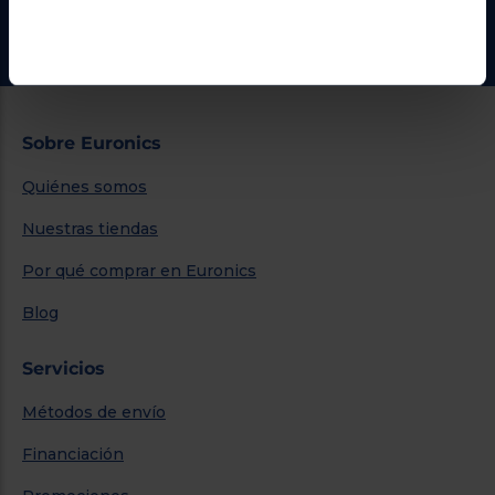
Ir al centro de ayuda
Sobre Euronics
Quiénes somos
Nuestras tiendas
Por qué comprar en Euronics
Blog
Servicios
Métodos de envío
Financiación