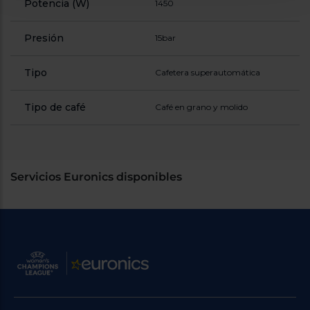
Potencia (W)
1450
Presión
15bar
Tipo
Cafetera superautomática
Tipo de café
Café en grano y molido
Servicios Euronics disponibles