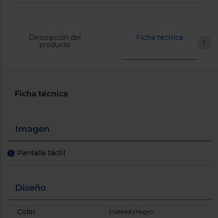
Registrarse
sesión
Descripción del
Ficha técnica
producto
Ficha técnica
Imagen
Pantalla táctil
!
Diseño
Color
Plateado/Negro