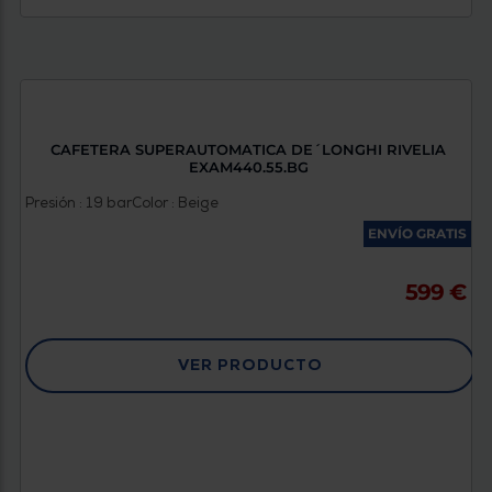
CAFETERA SUPERAUTOMATICA DE´LONGHI RIVELIA
EXAM440.55.BG
Presión : 19 bar
Color : Beige
ENVÍO GRATIS
599 €
VER PRODUCTO