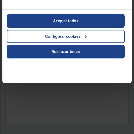
Presión : 19 bar
Color : Gris
ENVÍO GRATIS
Aceptar todas
599 €
Configurar cookies
VER PRODUCTO
Rechazar todas