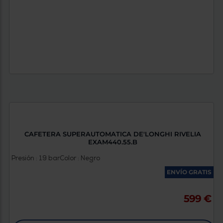
CAFETERA SUPERAUTOMATICA DE'LONGHI RIVELIA
EXAM440.55.B
Presión : 19 bar
Color : Negro
ENVÍO GRATIS
599 €