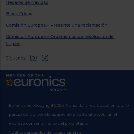
Regalos de Navidad
Black Friday
Comisión Europea – Presente una reclamación
Comisión Europea – Organismos de resolución de
litigios
Síguenos
Euronics.es - Copyright 2026 Prohibida la reproducción total o
parcial del contenido aparecido en este sitio web, sin el
expreso consentimiento del propietario.
* Datos agregados del grupo Sinersis