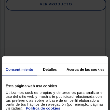
VER PRODUCTO
Consentimiento
Detalles
Acerca de las cookies
Esta página web usa cookies
Utilizamos cookies propias y de terceros para analizar el
uso del sitio web y mostrarte publicidad relacionada con
CAFETERA SUPERAUTOMATICA DE´LONGHI RIVELIA
tus preferencias sobre la base de un perfil elaborado a
EXAM440.55.G
partir de tus hábitos de navegación (por ejemplo, páginas
visitadas).
Política de cookies