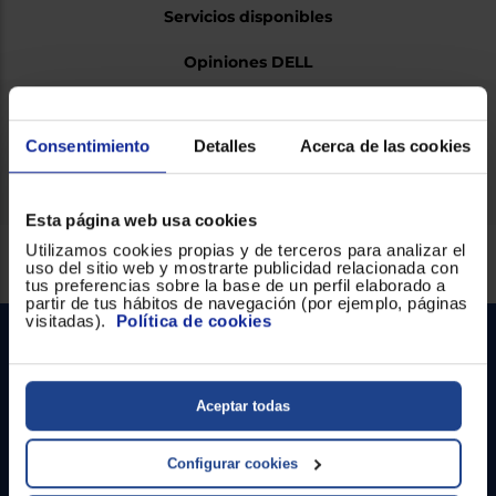
Servicios disponibles
Opiniones DELL
Ficha técnica
Consentimiento
Detalles
Acerca de las cookies
Esta página web usa cookies
Utilizamos cookies propias y de terceros para analizar el
Servicios Euronics disponibles
uso del sitio web y mostrarte publicidad relacionada con
tus preferencias sobre la base de un perfil elaborado a
partir de tus hábitos de navegación (por ejemplo, páginas
visitadas).
Política de cookies
Aceptar todas
Configurar cookies
Contacto