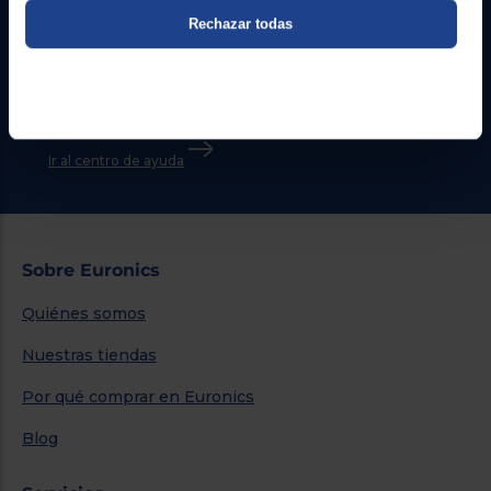
Rechazar todas
Atención cliente
Formulario de contacto
¿Necesitas ayuda?
Ir al centro de ayuda
Sobre Euronics
Quiénes somos
Nuestras tiendas
Por qué comprar en Euronics
Blog