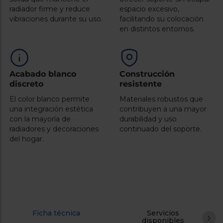
Registrarse
sesión
radiador firme y reduce
espacio excesivo,
vibraciones durante su uso.
facilitando su colocación
en distintos entornos.
Acabado blanco
Construcción
discreto
resistente
El color blanco permite
Materiales robustos que
una integración estética
contribuyen a una mayor
con la mayoría de
durabilidad y uso
radiadores y decoraciones
continuado del soporte.
del hogar.
Ficha técnica
Servicios
disponibles