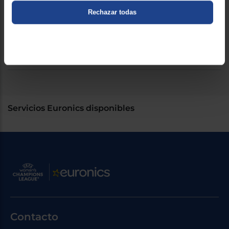
Rechazar todas
General
Tipo de estufa
Eléctrica
Servicios Euronics disponibles
Contacto