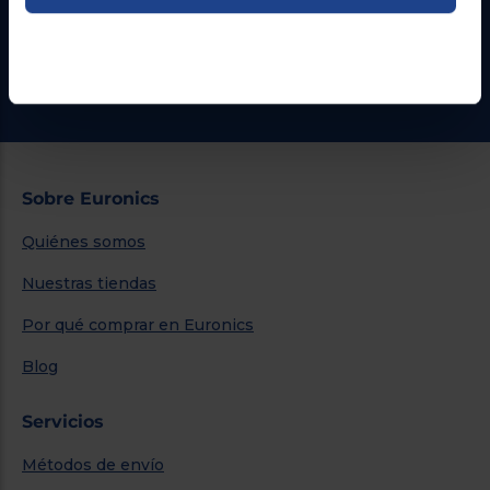
Formulario de contacto
¿Necesitas ayuda?
Ir al centro de ayuda
Sobre Euronics
Quiénes somos
Nuestras tiendas
Por qué comprar en Euronics
Blog
Servicios
Métodos de envío