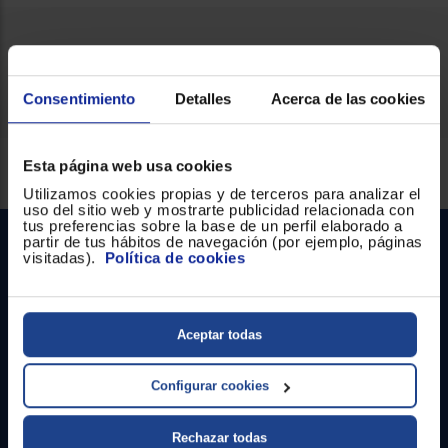
Ficha técnica
Consentimiento
Detalles
Acerca de las cookies
Servicios Euronics disponibles
Esta página web usa cookies
Utilizamos cookies propias y de terceros para analizar el
uso del sitio web y mostrarte publicidad relacionada con
tus preferencias sobre la base de un perfil elaborado a
partir de tus hábitos de navegación (por ejemplo, páginas
visitadas).
Política de cookies
Aceptar todas
Contacto
Configurar cookies
Atención cliente
Rechazar todas