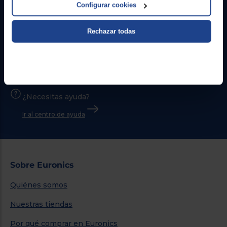
Configurar cookies
Rechazar todas
Contacto
Atención cliente
Formulario de contacto
¿Necesitas ayuda?
Ir al centro de ayuda
Sobre Euronics
Quiénes somos
Nuestras tiendas
Por qué comprar en Euronics