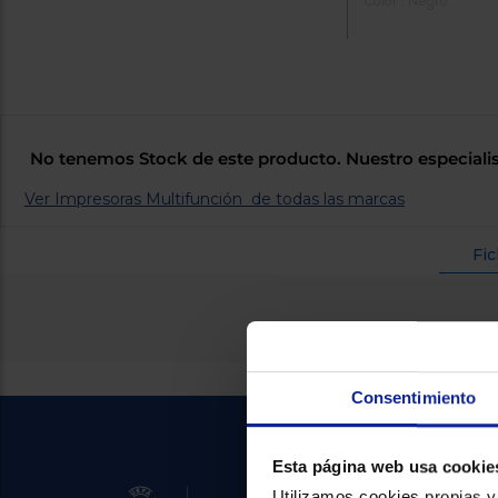
Color : Negro
No tenemos Stock de este producto. Nuestro especialis
Ver Impresoras Multifunción de todas las marcas
Fic
Consentimiento
Esta página web usa cookie
Utilizamos cookies propias y 