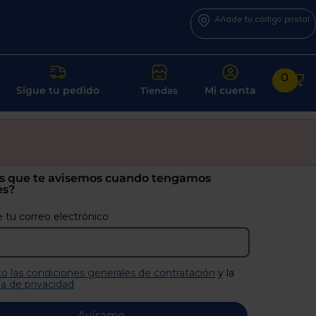
Añade tu código postal
0
Sigue tu pedido
Mi cuenta
Tiendas
s que te avisemos cuando tengamos
es?
 tu correo electrónico
o las condiciones generales de contratación
y la
ca de privacidad
Avísame