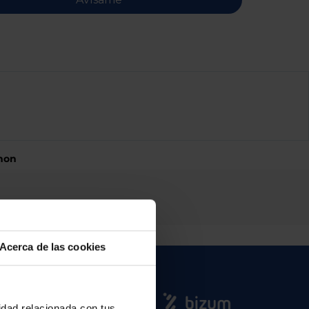
non
Acerca de las cookies
cidad relacionada con tus