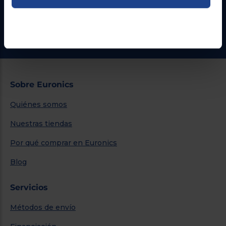
¿Necesitas ayuda?
Ir al centro de ayuda
Sobre Euronics
Quiénes somos
Nuestras tiendas
Por qué comprar en Euronics
Blog
Servicios
Métodos de envío