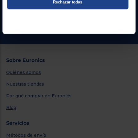
Rechazar todas
Formulario de contacto
¿Necesitas ayuda?
Ir al centro de ayuda
Sobre Euronics
Quiénes somos
Nuestras tiendas
Por qué comprar en Euronics
Blog
Servicios
Métodos de envío