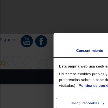
Síguenos
Consentimiento
Esta página web usa cookie
Utilizamos cookies propias y 
Euronics.es - Copyright 2026 Pr
preferencias sobre la base de
visitadas).
Política de cook
Configurar cookies