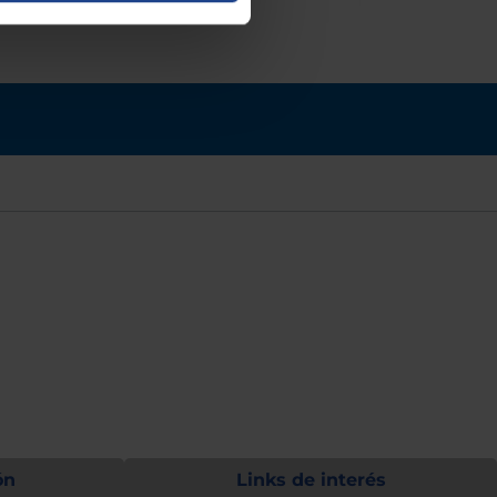
ón
Links de interés