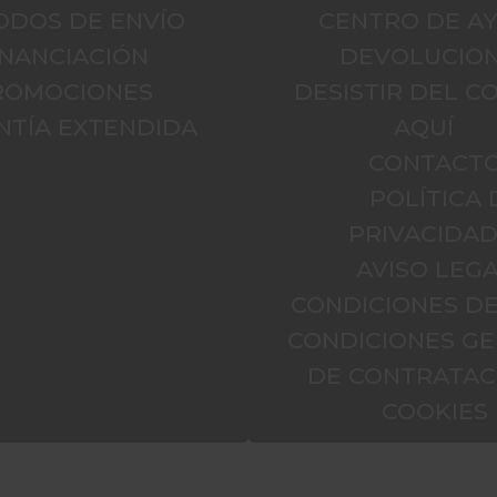
ODOS DE ENVÍO
CENTRO DE A
INANCIACIÓN
DEVOLUCIO
ROMOCIONES
DESISTIR DEL 
NTÍA EXTENDIDA
AQUÍ
CONTACT
POLÍTICA 
PRIVACIDA
AVISO LEGA
CONDICIONES D
CONDICIONES G
DE CONTRATAC
COOKIES