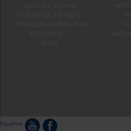
QUIÉNES SOMOS
MÉT
NUESTRAS TIENDAS
F
POR QUÉ COMPRAR EN
P
EURONICS
GARA
BLOG
Síguenos