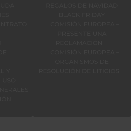
YUDA
REGALOS DE NAVIDAD
NES
BLACK FRIDAY
CONTRATO
COMISIÓN EUROPEA –
PRESENTE UNA
O
RECLAMACIÓN
DE
COMISIÓN EUROPEA –
D
ORGANISMOS DE
L Y
RESOLUCIÓN DE LITIGIOS
E USO
ENERALES
IÓN