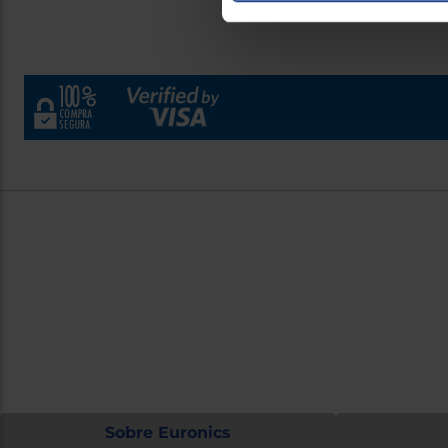
Contacto
Atención cliente
¿Necesita
Formulario de contacto
Ir al centro
Sobre Euronics