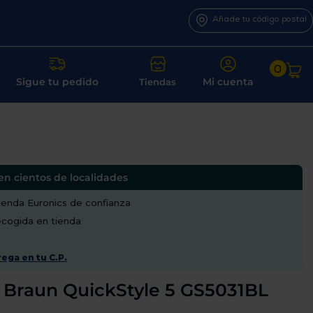
Añade tu código postal
0
Sigue tu pedido
Mi cuenta
Tiendas
en cientos de localidades
enda Euronics de confianza
recogida en tienda
ega en tu C.P.
l Braun QuickStyle 5 GS5031BL