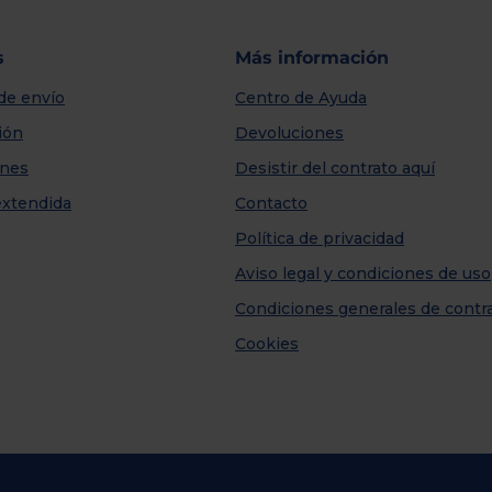
s
Más información
de envío
Centro de Ayuda
ión
Devoluciones
nes
Desistir del contrato aquí
extendida
Contacto
Política de privacidad
Aviso legal y condiciones de uso
Condiciones generales de contr
Cookies