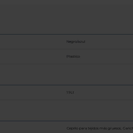
Negro/azul
Plastico
1.9Lt
Cepillo para tejidos más gruesos, Ganc