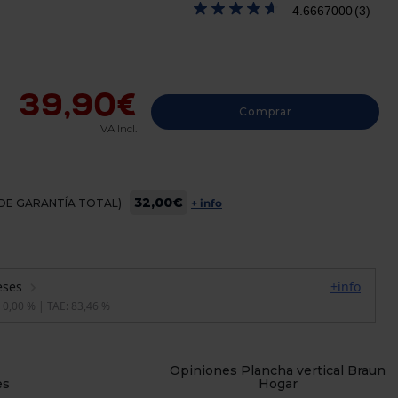
4.6667000
(3)
39,90€
Comprar
IVA Incl.
32,00€
OS DE GARANTÍA TOTAL)
+ info
Opiniones Plancha vertical Braun
es
Hogar