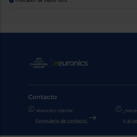
Indicador de vapor listo
!
Contacto
Atención cliente
¿Nece
Formulario de contacto
Ir al 