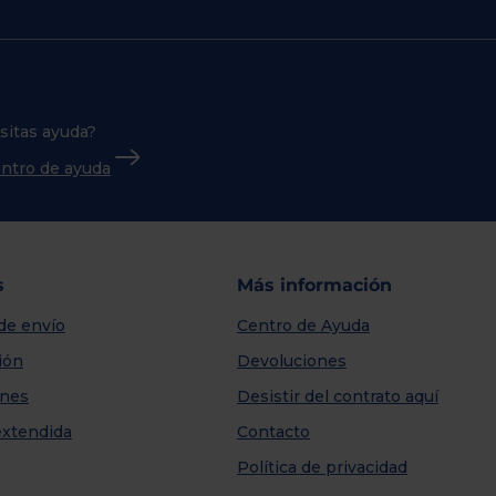
sitas ayuda?
centro de ayuda
s
Más información
de envío
Centro de Ayuda
ión
Devoluciones
nes
Desistir del contrato aquí
extendida
Contacto
Política de privacidad