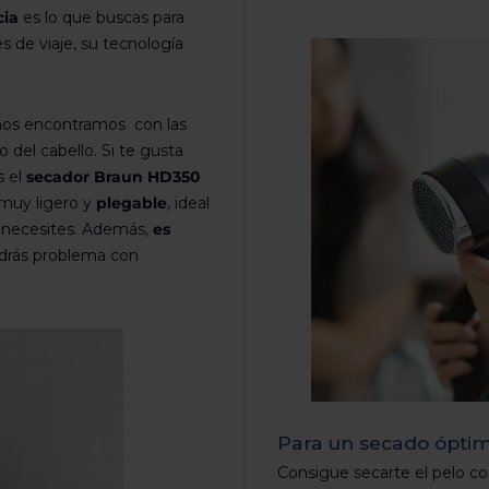
cia
es lo que buscas para
s de viaje, su tecnología
 nos encontramos con las
del cabello. Si te gusta
 el
secador Braun HD350
 muy ligero y
plegable
, ideal
e necesites. Además,
es
ndrás problema con
Para un secado óptimo
Consigue secarte el pelo co