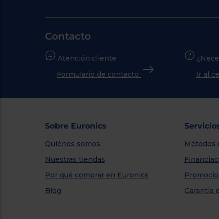
Contacto
Atención cliente
¿Nece
Formulario de contacto
Ir al 
Sobre Euronics
Servicio
Quiénes somos
Métodos 
Nuestras tiendas
Financiac
Por qué comprar en Euronics
Promocio
Blog
Garantía 