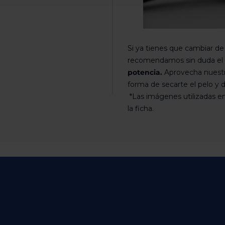
Si ya tienes que cambiar d
recomendamos sin duda el
potencia.
Aprovecha nuestra
forma de secarte el pelo y d
*Las imágenes utilizadas en
la ficha.