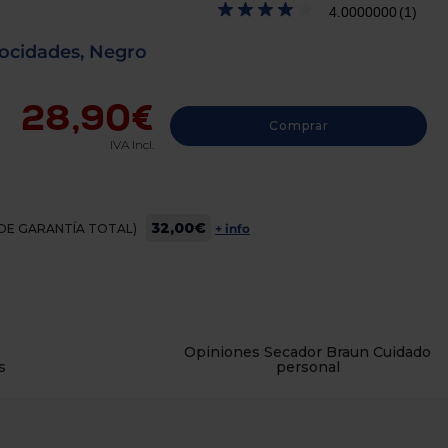
4.0000000
(1)
ocidades, Negro
28,90€
Comprar
IVA Incl.
32,00€
OS DE GARANTÍA TOTAL)
+ info
Opiniones Secador Braun Cuidado
s
personal