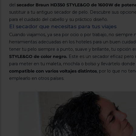
del
secador Braun HD350 STYLE&GO de 1600W de poten
sustituir a tu antiguo secador de pelo. Descubre sus opcione
para el cuidado del cabello y su práctico diseño.
El secador que necesitas para tus viajes
Cuando viajamos, ya sea por ocio o por trabajo, no siempre
herramientas adecuadas en los hoteles para un buen cuidado 
tener tu pelo siempre a punto, suave y brillante, tu opción es
STYLE&GO de color negro.
Este es un secador eficaz pero
para meter en tu maleta, mochila o bolso y llevártelo dond
compatible con varios voltajes distintos
, por lo que no te
emplearlo en otros países.