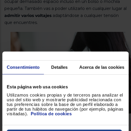
ocupar demasiado espacio incluso en un bolso o mochila
pequeña. También vas a poder utilizarlo en cualquier lugar al
admitir varios voltajes
adaptándose a cualquier tensión
que encuentres.
Consentimiento
Detalles
Acerca de las cookies
Esta página web usa cookies
Utilizamos cookies propias y de terceros para analizar el
uso del sitio web y mostrarte publicidad relacionada con
tus preferencias sobre la base de un perfil elaborado a
partir de tus hábitos de navegación (por ejemplo, páginas
visitadas).
Política de cookies
Fácil de usar y guardar