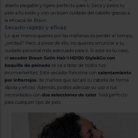
Registrarse
sesión
diseño plegable y ligero perfecto para ti. Seca y peina tu
pelo a tu estilo y con un buen cuidado del cabello gracias a
la eficacia de Braun.
Secado rápido y eficaz
Lo que menos quieres por las mañanas es perder el tiempo,
¿verdad? Pero, a pesar de ello, no quieres renunciar a tu
cuidado personal más adecuado para ti. Si este es tu caso,
el
secador Braun Satin Hair 1 HD130 Style&Go con
boquilla de peinado
te va a librar de todos tus
inconvenientes. Este secador funciona con
calentamiento
por infrarrojos
, de manera que secará tu cabella de forma
rápida y eficaz. Además, podrás adecuar su uso a tus
necesidades con
dos selecciones de calor
. Será perfecto
para cualquier tipo de pelo.