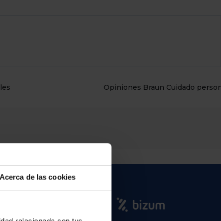
les
Opiniones Braun Cuidado person
Acerca de las cookies
cidad relacionada con tus