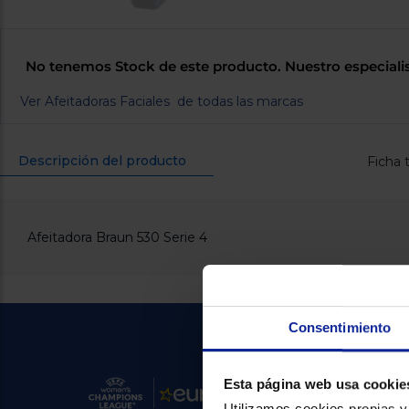
No tenemos Stock de este producto. Nuestro especiali
Ver Afeitadoras Faciales de todas las marcas
Descripción del producto
Ficha 
Afeitadora Braun 530 Serie 4
Consentimiento
Esta página web usa cookie
Utilizamos cookies propias y 