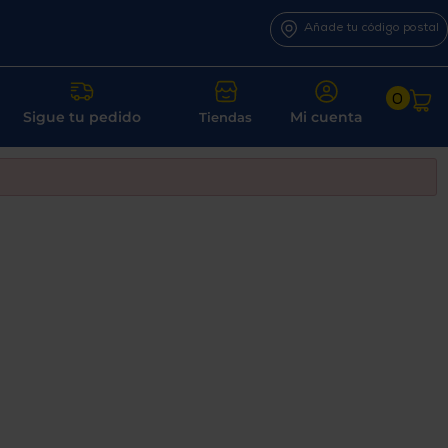
Añade tu código postal
0
Sigue tu pedido
Mi cuenta
Tiendas