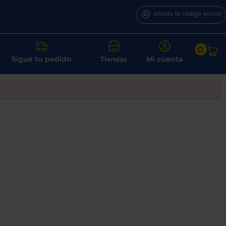
Añade tu código postal
0
Sigue tu pedido
Mi cuenta
Tiendas