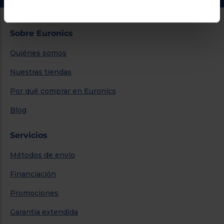
Sobre Euronics
Quiénes somos
Nuestras tiendas
Por qué comprar en Euronics
Blog
Servicios
Métodos de envío
Financiación
Promociones
Garantía extendida