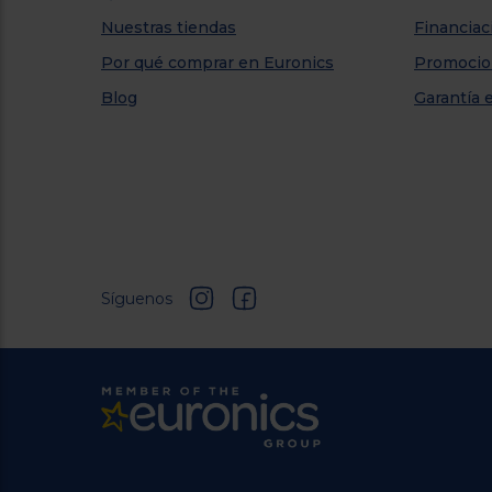
Nuestras tiendas
Financiac
Por qué comprar en Euronics
Promocio
Blog
Garantía 
Síguenos