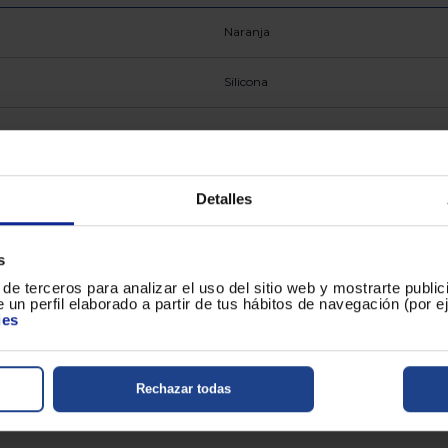
Naranja
Silicona
Detalles
s
de terceros para analizar el uso del sitio web y mostrarte publi
 un perfil elaborado a partir de tus hábitos de navegación (por 
ies
Rechazar todas