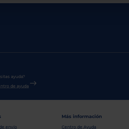
sitas ayuda?
centro de ayuda
s
Más información
de envío
Centro de Ayuda