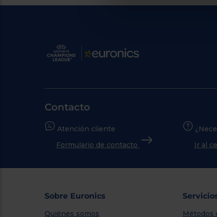
Contacto
Atención cliente
¿Nece
Formulario de contacto
Ir al 
Sobre Euronics
Servicio
Quiénes somos
Métodos 