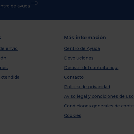
centro de ayuda
s
Más información
de envío
Centro de Ayuda
ión
Devoluciones
nes
Desistir del contrato aquí
extendida
Contacto
Política de privacidad
Aviso legal y condiciones de uso
Condiciones generales de contr
Cookies