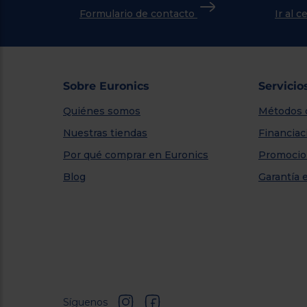
Formulario de contacto
Ir al 
Sobre Euronics
Servicio
Quiénes somos
Métodos 
Nuestras tiendas
Financiac
Por qué comprar en Euronics
Promocio
Blog
Garantía 
Síguenos