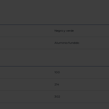
Negro y verde
Aluminio fundido
100
214
302